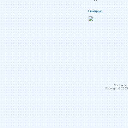
Linktipps:
Suchindex 
Copyright © 200