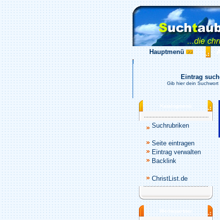
Hauptmenü
Eintrag suc
Gib hier dein Suchwort 
Katalogmenü
Suchrubriken
Seite eintragen
Eintrag verwalten
Backlink
ChristList.de
Werbepartner