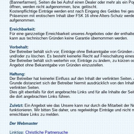
(Bannerfarmen), Seiten die bei Aufruf einen Dealer oder mehr als ein P
öffnen, werden nicht aufgenommen, bzw. gelöscht.
Kostenpflichtige Einträge werden erst nach Eingang des Geldes frei ges
Präsenzen mit erotischem Inhalt über FSK 16 ohne Alters-Schutz werde
aufgenommen.
Ereichbarkeit:
Für eine ganzzeitige Erreichbarkeit unseres Angebotes oder der enthalt
kann aus technischen Gründen keine Garantie übernommen werden.
Vorbehalt:
Der Betreiber behält sich vor, Einträge ohne Bekanntgabe von Gründen
und/oder zu löschen. Es besteht keinerlei Recht auf Freischaltung eines
Der Betreiber behält sich weiterhin vor, Einträge zu ändern, zu kürzen o
Angebot ohne Bekanntgabe von Gründen einzustellen.
Haftung:
Der Betreiber hat keinerlei Einfluss auf den Inhalt der verlinkten Seiten
Grunde distanziert sich der Betreiber hiermit ausdrücklich von den Inhalt
verlinkten Seiten.
Dies gilt ebenfalls für dort angebrachte Links und für alle Inhalte der Se
die dort angebrachten Links führen.
Zuletzt:
Ein Angebot wie das Unsere kann nur durch die Mitarbeit der N
funktionieren. Wir bitten Sie daher, uns regelwidrige Einträge und nicht 
erreichbare Links zu melden.
Der Webmaster
Linktipp:
Christliche Partnersuche