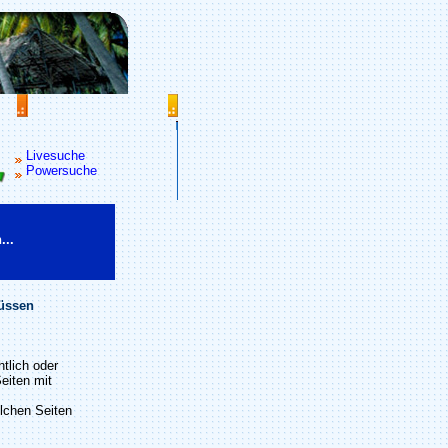
Livesuche
Powersuche
...
müssen
tlich oder
eiten mit
olchen Seiten