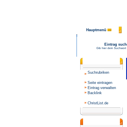
Hauptmenü
Eintrag suc
Gib hier dein Suchwort 
Katalogmenü
Suchrubriken
Seite eintragen
Eintrag verwalten
Backlink
ChristList.de
Werbepartner