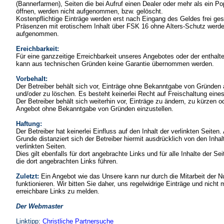
(Bannerfarmen), Seiten die bei Aufruf einen Dealer oder mehr als ein P
öffnen, werden nicht aufgenommen, bzw. gelöscht.
Kostenpflichtige Einträge werden erst nach Eingang des Geldes frei ges
Präsenzen mit erotischem Inhalt über FSK 16 ohne Alters-Schutz werde
aufgenommen.
Ereichbarkeit:
Für eine ganzzeitige Erreichbarkeit unseres Angebotes oder der enthalt
kann aus technischen Gründen keine Garantie übernommen werden.
Vorbehalt:
Der Betreiber behält sich vor, Einträge ohne Bekanntgabe von Gründen
und/oder zu löschen. Es besteht keinerlei Recht auf Freischaltung eines
Der Betreiber behält sich weiterhin vor, Einträge zu ändern, zu kürzen o
Angebot ohne Bekanntgabe von Gründen einzustellen.
Haftung:
Der Betreiber hat keinerlei Einfluss auf den Inhalt der verlinkten Seiten
Grunde distanziert sich der Betreiber hiermit ausdrücklich von den Inhalt
verlinkten Seiten.
Dies gilt ebenfalls für dort angebrachte Links und für alle Inhalte der Se
die dort angebrachten Links führen.
Zuletzt:
Ein Angebot wie das Unsere kann nur durch die Mitarbeit der N
funktionieren. Wir bitten Sie daher, uns regelwidrige Einträge und nicht 
erreichbare Links zu melden.
Der Webmaster
Linktipp:
Christliche Partnersuche