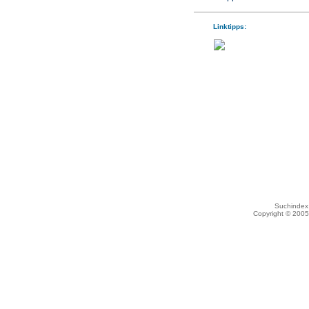
Linktipps:
Suchindex 
Copyright © 200