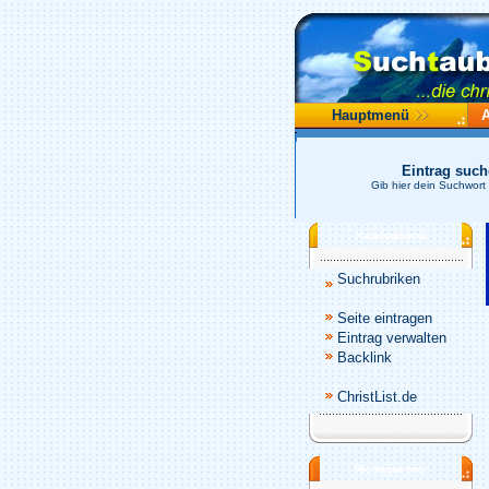
Hauptmenü
Eintrag suc
Gib hier dein Suchwort 
Katalogmenü
Suchrubriken
Seite eintragen
Eintrag verwalten
Backlink
ChristList.de
Werbepartner