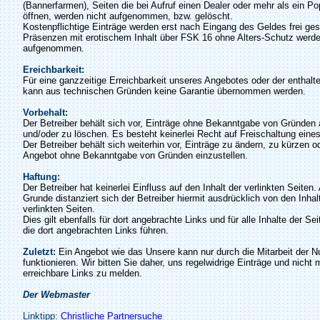
(Bannerfarmen), Seiten die bei Aufruf einen Dealer oder mehr als ein P
öffnen, werden nicht aufgenommen, bzw. gelöscht.
Kostenpflichtige Einträge werden erst nach Eingang des Geldes frei ges
Präsenzen mit erotischem Inhalt über FSK 16 ohne Alters-Schutz werde
aufgenommen.
Ereichbarkeit:
Für eine ganzzeitige Erreichbarkeit unseres Angebotes oder der enthalt
kann aus technischen Gründen keine Garantie übernommen werden.
Vorbehalt:
Der Betreiber behält sich vor, Einträge ohne Bekanntgabe von Gründen
und/oder zu löschen. Es besteht keinerlei Recht auf Freischaltung eines
Der Betreiber behält sich weiterhin vor, Einträge zu ändern, zu kürzen o
Angebot ohne Bekanntgabe von Gründen einzustellen.
Haftung:
Der Betreiber hat keinerlei Einfluss auf den Inhalt der verlinkten Seiten
Grunde distanziert sich der Betreiber hiermit ausdrücklich von den Inhalt
verlinkten Seiten.
Dies gilt ebenfalls für dort angebrachte Links und für alle Inhalte der Se
die dort angebrachten Links führen.
Zuletzt:
Ein Angebot wie das Unsere kann nur durch die Mitarbeit der N
funktionieren. Wir bitten Sie daher, uns regelwidrige Einträge und nicht 
erreichbare Links zu melden.
Der Webmaster
Linktipp:
Christliche Partnersuche