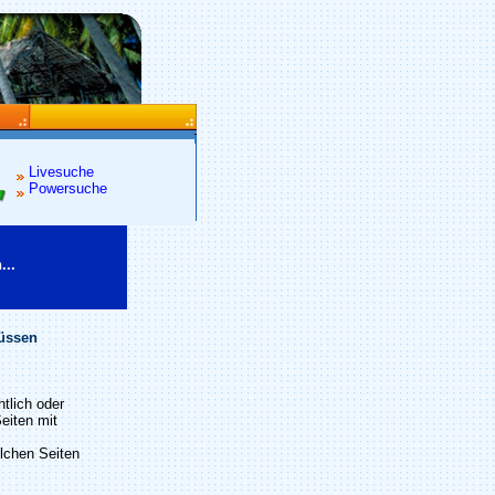
Livesuche
Powersuche
...
müssen
tlich oder
eiten mit
olchen Seiten