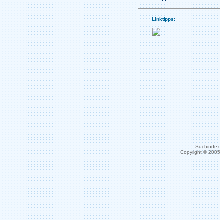
Linktipps:
Suchindex 
Copyright © 200