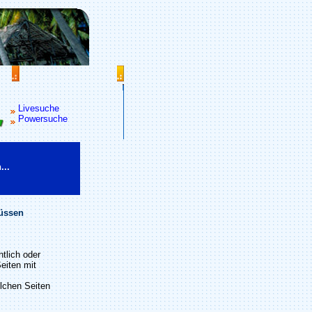
Livesuche
Powersuche
...
müssen
tlich oder
eiten mit
olchen Seiten