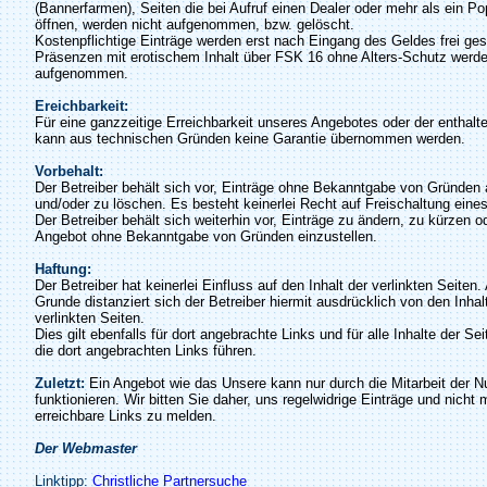
(Bannerfarmen), Seiten die bei Aufruf einen Dealer oder mehr als ein P
öffnen, werden nicht aufgenommen, bzw. gelöscht.
Kostenpflichtige Einträge werden erst nach Eingang des Geldes frei ges
Präsenzen mit erotischem Inhalt über FSK 16 ohne Alters-Schutz werde
aufgenommen.
Ereichbarkeit:
Für eine ganzzeitige Erreichbarkeit unseres Angebotes oder der enthalt
kann aus technischen Gründen keine Garantie übernommen werden.
Vorbehalt:
Der Betreiber behält sich vor, Einträge ohne Bekanntgabe von Gründen
und/oder zu löschen. Es besteht keinerlei Recht auf Freischaltung eines
Der Betreiber behält sich weiterhin vor, Einträge zu ändern, zu kürzen o
Angebot ohne Bekanntgabe von Gründen einzustellen.
Haftung:
Der Betreiber hat keinerlei Einfluss auf den Inhalt der verlinkten Seiten
Grunde distanziert sich der Betreiber hiermit ausdrücklich von den Inhalt
verlinkten Seiten.
Dies gilt ebenfalls für dort angebrachte Links und für alle Inhalte der Se
die dort angebrachten Links führen.
Zuletzt:
Ein Angebot wie das Unsere kann nur durch die Mitarbeit der N
funktionieren. Wir bitten Sie daher, uns regelwidrige Einträge und nicht 
erreichbare Links zu melden.
Der Webmaster
Linktipp:
Christliche Partnersuche