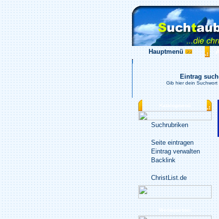
Hauptmenü
Eintrag suc
Gib hier dein Suchwort 
Katalogmenü
Suchrubriken
Seite eintragen
Eintrag verwalten
Backlink
ChristList.de
Werbepartner