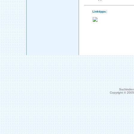
Linktipps:
Suchindex 
Copyright © 200