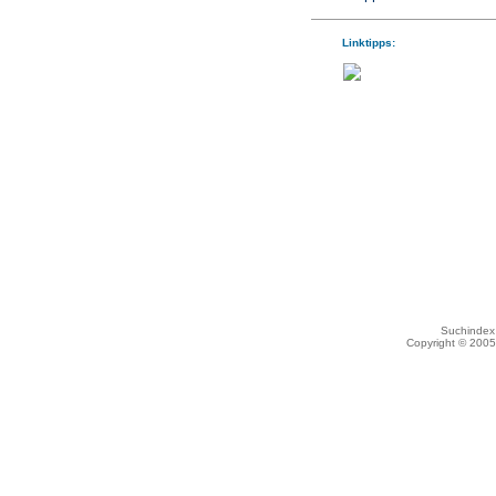
Linktipps:
Suchindex 
Copyright © 200