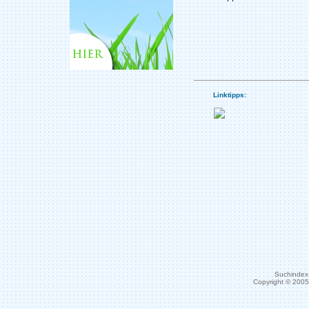
Linktipps:
Suchindex 
Copyright © 200