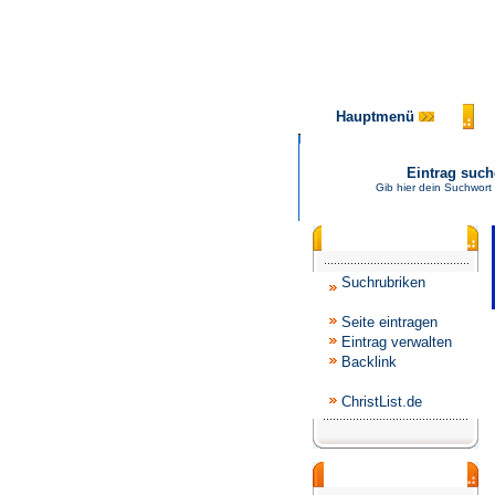
Hauptmenü
Eintrag suc
Gib hier dein Suchwort 
Katalogmenü
Suchrubriken
Seite eintragen
Eintrag verwalten
Backlink
ChristList.de
Werbepartner