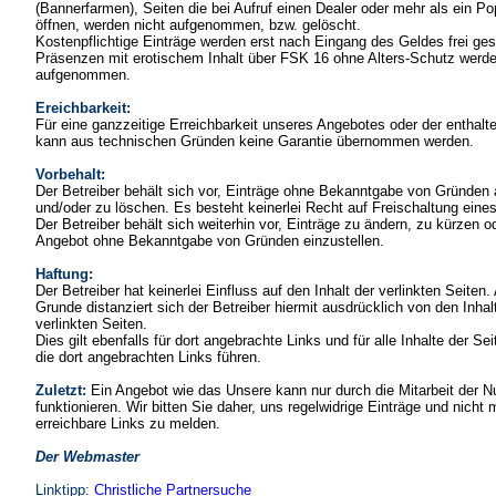
(Bannerfarmen), Seiten die bei Aufruf einen Dealer oder mehr als ein P
öffnen, werden nicht aufgenommen, bzw. gelöscht.
Kostenpflichtige Einträge werden erst nach Eingang des Geldes frei ges
Präsenzen mit erotischem Inhalt über FSK 16 ohne Alters-Schutz werde
aufgenommen.
Ereichbarkeit:
Für eine ganzzeitige Erreichbarkeit unseres Angebotes oder der enthalt
kann aus technischen Gründen keine Garantie übernommen werden.
Vorbehalt:
Der Betreiber behält sich vor, Einträge ohne Bekanntgabe von Gründen
und/oder zu löschen. Es besteht keinerlei Recht auf Freischaltung eines
Der Betreiber behält sich weiterhin vor, Einträge zu ändern, zu kürzen o
Angebot ohne Bekanntgabe von Gründen einzustellen.
Haftung:
Der Betreiber hat keinerlei Einfluss auf den Inhalt der verlinkten Seiten
Grunde distanziert sich der Betreiber hiermit ausdrücklich von den Inhalt
verlinkten Seiten.
Dies gilt ebenfalls für dort angebrachte Links und für alle Inhalte der Se
die dort angebrachten Links führen.
Zuletzt:
Ein Angebot wie das Unsere kann nur durch die Mitarbeit der N
funktionieren. Wir bitten Sie daher, uns regelwidrige Einträge und nicht 
erreichbare Links zu melden.
Der Webmaster
Linktipp:
Christliche Partnersuche